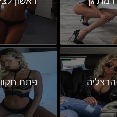
רמת גן
ראשון לציו
הרצליה
פתח תקוו