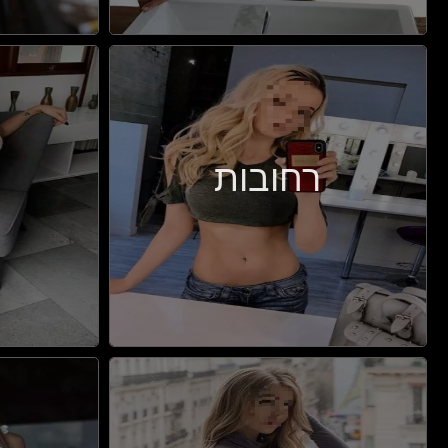
רחובות