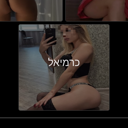
כרמיאל