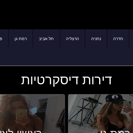
חדרה
נתניה
הרצליה
תל אביב
רמת גן
פת
דירות דיסקרטיות