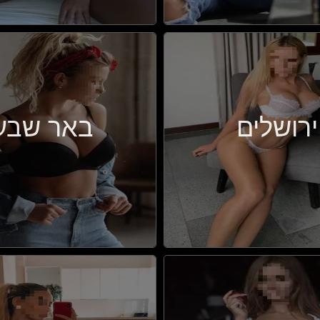
ירושלים
באר שבע