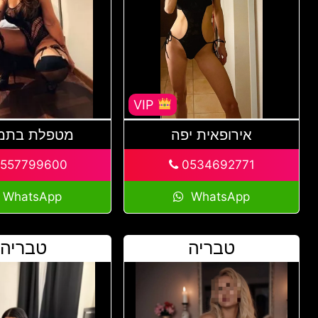
VIP
אירופאית יפה
מטפלת בתמו
557799600
0534692771
WhatsApp
WhatsApp
טבריה
טבריה