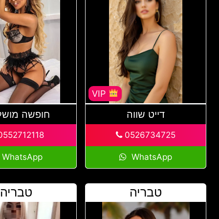
VIP
דייט שווה
חופשה מוש
552712118
0526734725
WhatsApp
WhatsApp
טבריה
טבריה