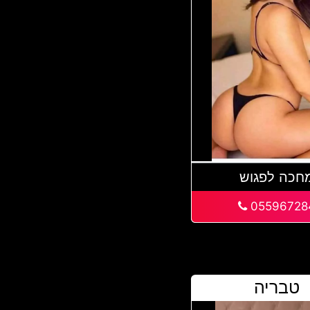
חכה לפגוש
05596728
טבריה