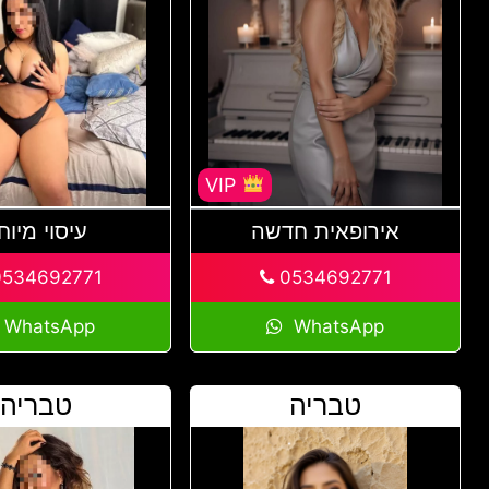
VIP
אירופאית חדשה
עיסוי מיוח
534692771
0534692771
WhatsApp
WhatsApp
טבריה
טבריה