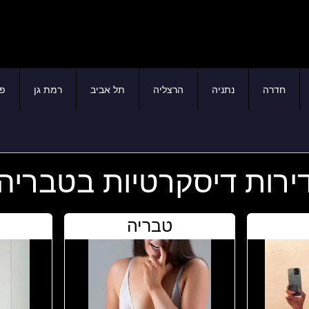
חדרה
נתניה
הרצליה
תל אביב
רמת גן
פת
ירות דיסקרטיות בטבריה
טבריה