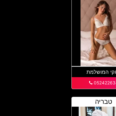
קי המושלמת
05242263
טבריה