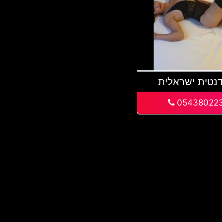
נטית ישראלית
05438022