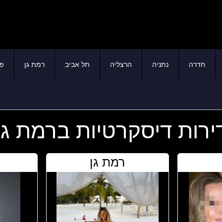
חדרה
נתניה
הרצליה
תל אביב
רמת גן
פת
ירות דיסקרטיות ברמת גן
רמת גן