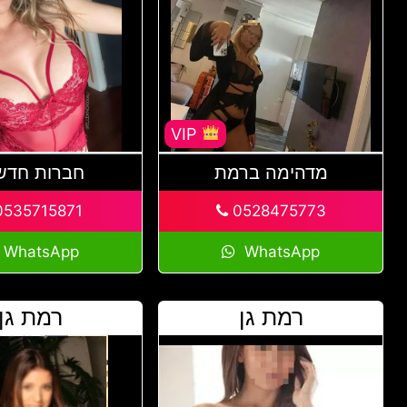
VIP
מדהימה ברמת
חברות חדש
535715871
0528475773
WhatsApp
WhatsApp
רמת גן
רמת גן