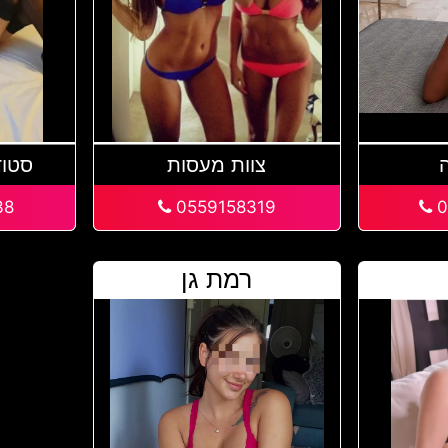
צוות מעסות
סטוד
38
0559158319
0
רמת גן