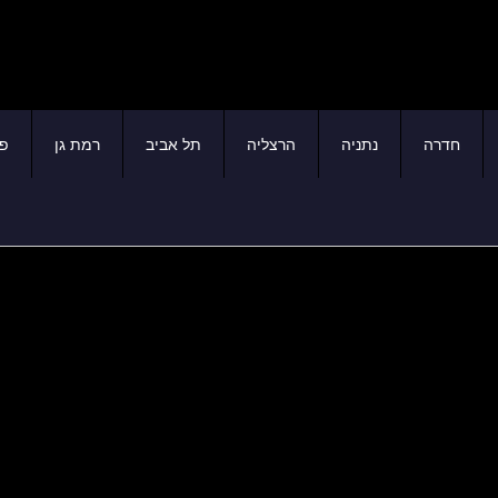
חדרה
נתניה
הרצליה
תל אביב
רמת גן
פת