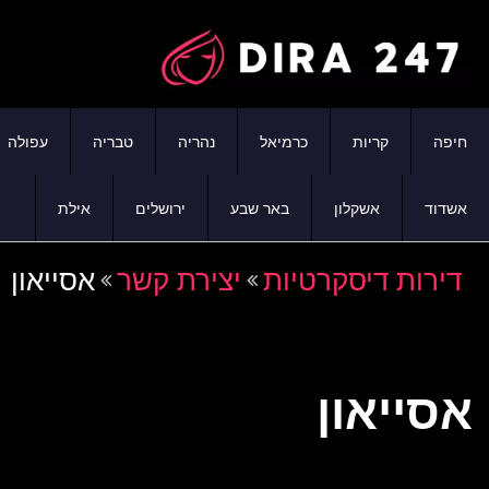
חיפה
קריות
כרמיאל
נהריה
טבריה
עפולה
אשדוד
אשקלון
באר שבע
ירושלים
אילת
דירות דיסקרטיות
יצירת קשר
אסייאון
אסייאון