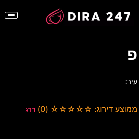
p
o
t
פ
עיר:
ממוצע דירוג: ☆☆☆☆☆ (0)
דרג