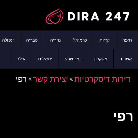
חיפה
קריות
כרמיאל
נהריה
טבריה
עפולה
אשדוד
אשקלון
באר שבע
ירושלים
אילת
דירות דיסקרטיות
יצירת קשר
רפי
רפי