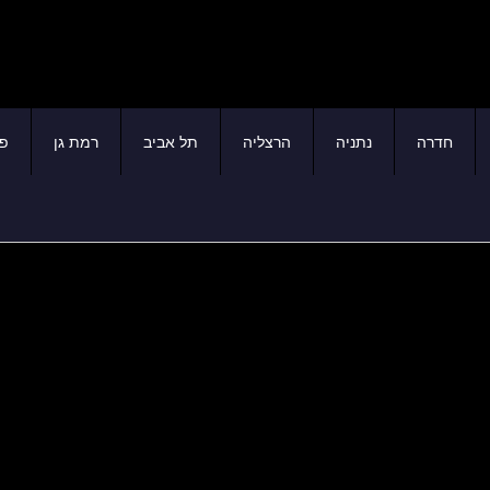
חדרה
נתניה
הרצליה
תל אביב
רמת גן
פת