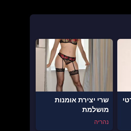
טי
שרי יצירת אומנות
מושלמת
נהריה