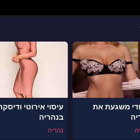
די משגעת את
עיסוי אירוטי ודיסקר
יה
בנהריה
ה
נהריה