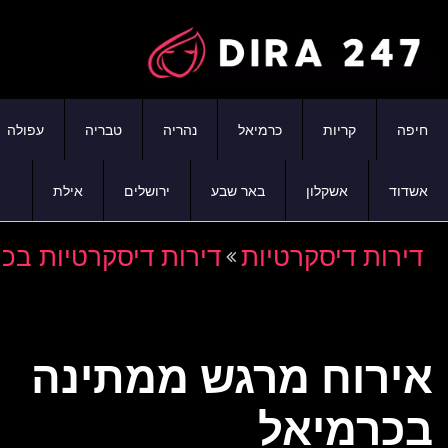
חיפה
קריות
כרמיאל
נהריה
טבריה
עפולה
אשדוד
אשקלון
באר שבע
ירושלים
אילת
דירות דיסקרטיות
דירות דיסקרטיות בכ
אירוח מרגש ממתינה
בכרמיאל