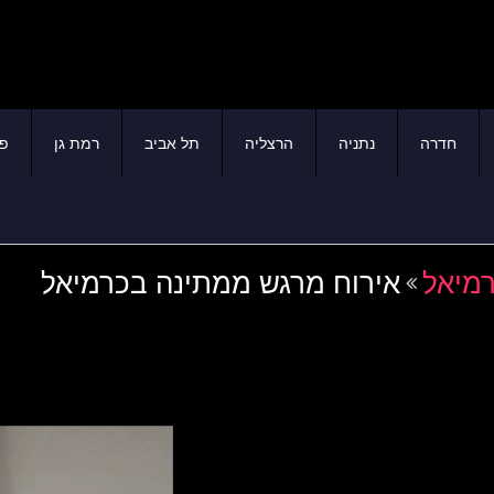
חדרה
נתניה
הרצליה
תל אביב
רמת גן
פת
רמיאל
אירוח מרגש ממתינה בכרמיאל