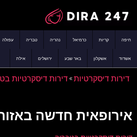
חיפה
קריות
כרמיאל
נהריה
טבריה
עפולה
אשדוד
אשקלון
באר שבע
ירושלים
אילת
דירות דיסקרטיות
דירות דיסקרטיות בט
אירופאית חדשה באזור