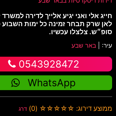
דירות דיסקרטיות בבאר שבע
חייג אלי ואני יגיע אלייך לדירה למשרד 
לאן שרק תבחר זמינה כל ימות השבוע כ
סופ״ש. צלצלו עכשיו.
עיר: |
באר שבע
0543928472
WhatsApp
ממוצע דירוג: ☆☆☆☆☆ (0)
דרג