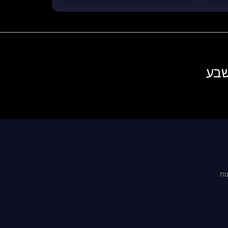
שבע
ות