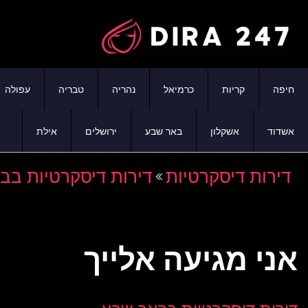
חיפה
קריות
כרמיאל
נהריה
טבריה
עפולה
אשדוד
אשקלון
באר שבע
ירושלים
אילת
דירות דיסקרטיות
דירות דיסקרטיות בב
אני מגיעה אלייך