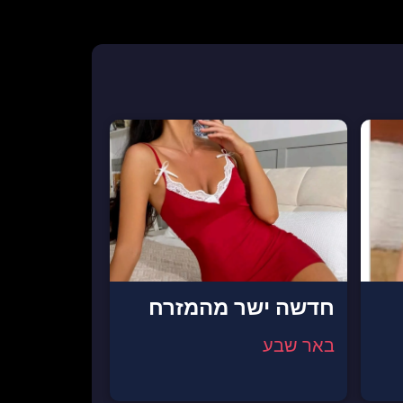
חדשה ישר מהמזרח
באר שבע