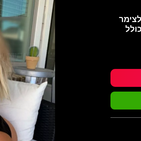
לצימר
ולל