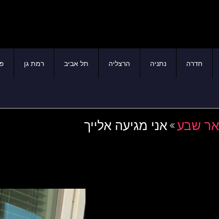
חדרה
נתניה
הרצליה
תל אביב
רמת גן
פת
אר שבע
אני מגיעה אלייך