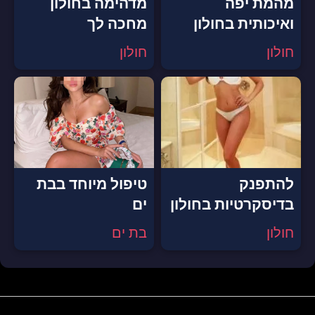
מהמת יפה
מדהימה בחולון
ואיכותית בחולון
מחכה לך
חולון
חולון
להתפנק
טיפול מיוחד בבת
בדיסקרטיות בחולון
ים
חולון
בת ים