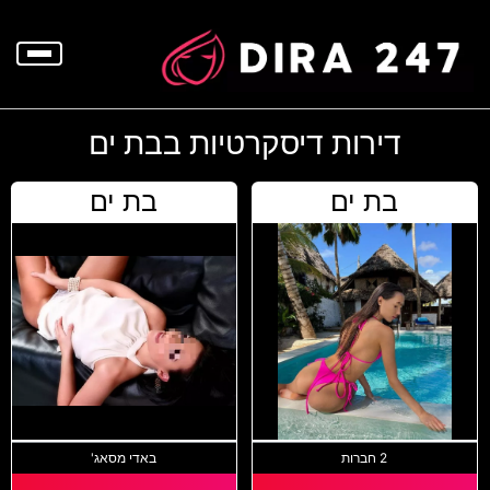
p
o
t
דירות דיסקרטיות בבת ים
בת ים
בת ים
2 חברות
באדי מסאג'