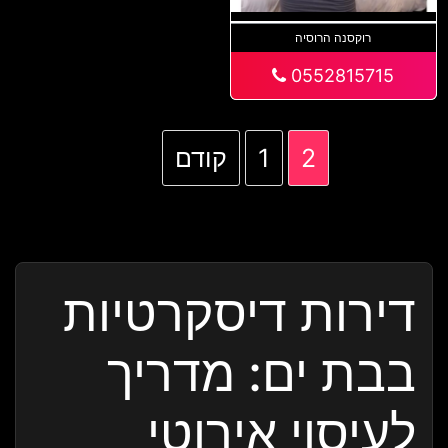
רוקסנה הרוסיה
0552815715
2
1
קודם
דירות דיסקרטיות
בבת ים: מדריך
לעיסוי אירוטי