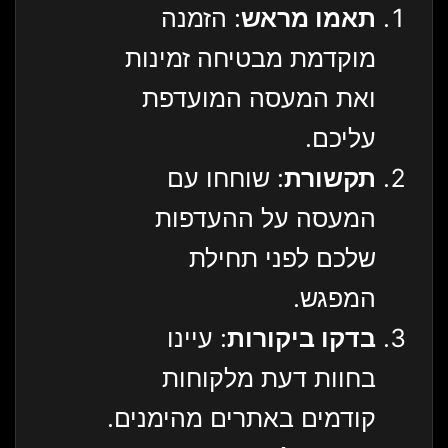
תאמו מראש
: הזמנה
מוקדמת מבטיחה זמינות
ואת המעסה המועדפת
עליכם.
תקשורת
: שוחחו עם
המעסה על ההעדפות
שלכם לפני תחילת
המפגש.
בדקו ביקורות
: עיינו
בחוות דעת מלקוחות
קודמים באתרים מהימנים.