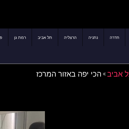
חדרה
נתניה
הרצליה
תל אביב
רמת גן
פת
ל אביב
הכי יפה באזור המרכז