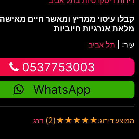
דירות דיסקרטיות בתל אביב
קבלו עיסוי ממריץ ומאשר חיים מאישה
מלאת אנרגיות חיוביות
עיר: |
תל אביב
0537753003
WhatsApp
(2)
★
★
★
★
★
ממוצע דירוג:
דרג