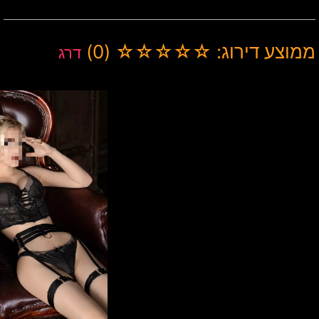
ממוצע דירוג: ☆☆☆☆☆ (0)
דרג