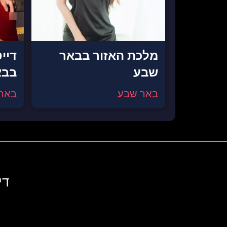
מלכת האזור בבאר
דיי
שבע
בבא
באר שבע
באר
די