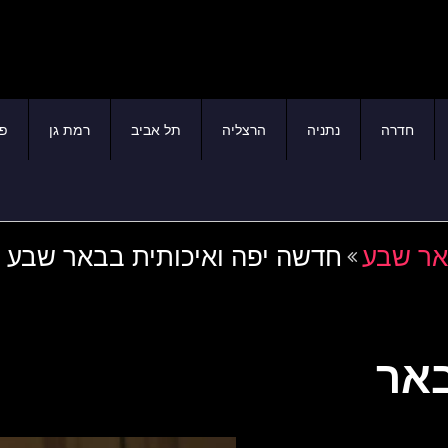
חדרה
נתניה
הרצליה
תל אביב
רמת גן
פת
אר שבע
חדשה יפה ואיכותית בבאר שבע
באר