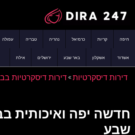
חיפה
קריות
כרמיאל
נהריה
טבריה
עפולה
אשדוד
אשקלון
באר שבע
ירושלים
אילת
דירות דיסקרטיות
דירות דיסקרטיות בב
חדשה יפה ואיכותית ב
שבע