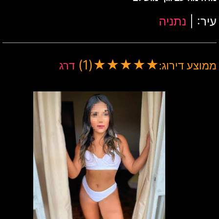
עיר: |
נתניה
(1)
★
★
★
★
★
ממוצע דירוג:
דרג