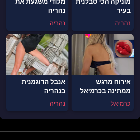
מוניקה הכי סבלנית
מלודי משגעת את
בעיר
נהריה
נהריה
נהריה
אירוח מרגש
אנבל הדוגמנית
ממתינה בכרמיאל
בנהריה
כרמיאל
נהריה