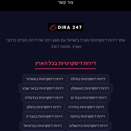
צור קשר
אתר דירות דיסקרטיות מוביל בישראל עם מגוון רחב של דירות בערים ברחבי
הארץ. זמינות 24/7.
דירות דיסקרטיות בכל הארץ
דירות דיסקרטיות באילת
דירות דיסקרטיות באשדוד
דירות דיסקרטיות באשקלון
דירות דיסקרטיות בבאר שבע
דירות דיסקרטיות בבת ים
דירות דיסקרטיות בהרצליה
דירות דיסקרטיות בחדרה
דירות דיסקרטיות בחולון
דירות דיסקרטיות בחיפה
דירות דיסקרטיות בטבריה
דירות דיסקרטיות בירושלים
דירות דיסקרטיות בכרמיאל