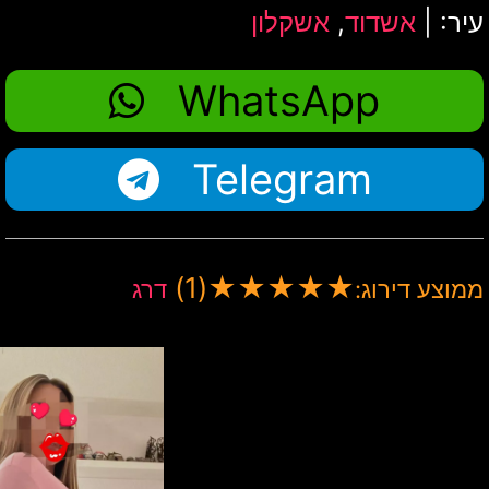
עיר: |
אשדוד
,
אשקלון
WhatsApp
Telegram
(1)
★
★
★
★
★
ממוצע דירוג:
דרג