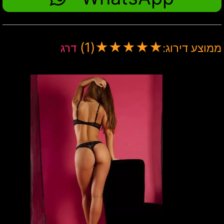
(1)
★
★
★
★
★
ממוצע דירוג:
דרג