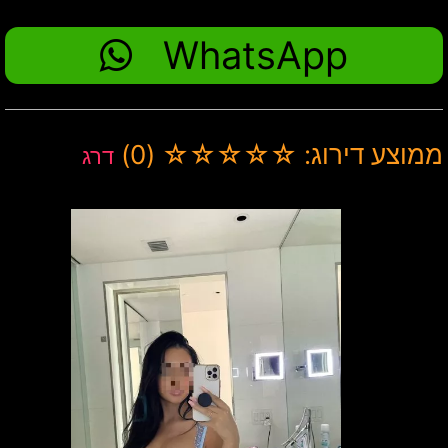
WhatsApp
ממוצע דירוג: ☆☆☆☆☆ (0)
דרג