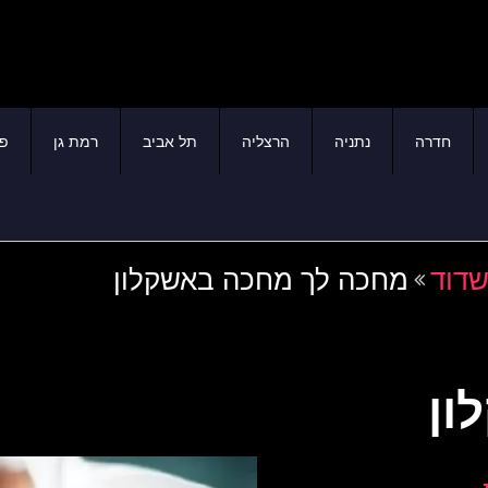
חדרה
נתניה
הרצליה
תל אביב
רמת גן
פת
שדוד
מחכה לך מחכה באשקלון
ון