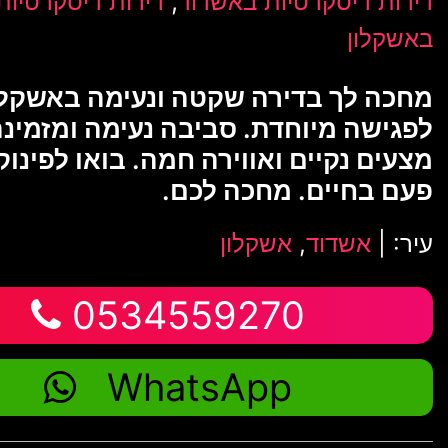
,
דירות דיסקרטיות באשדוד
דירות דיסקרטיות
באשקלון
מחכה לך בדירה שקטה ונעימה באשקלו
לפגישה מיוחדת. סביבה נעימה ומזמינה
מצעים נקיים ואווירה חמה. בואו לפינוק
פעם בחיים. מחכה לכם.
עיר: |
אשדוד
,
אשקלון
0534559270
WhatsApp