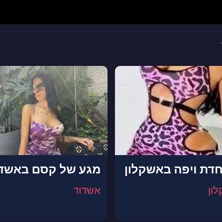
חדת ויפה באשקלון
מגע של קסם באשד
ון
אשדוד