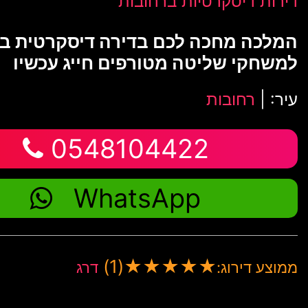
דירות דיסקרטיות ברחובות
המלכה מחכה לכם בדירה דיסקרטית ב
למשחקי שליטה מטורפים חייג עכשיו
עיר: |
רחובות
0548104422
WhatsApp
(1)
★
★
★
★
★
ממוצע דירוג:
דרג