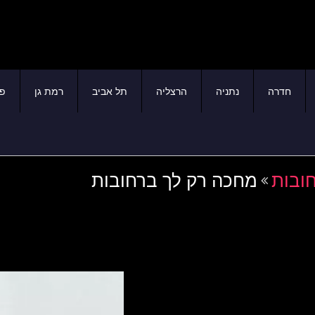
חדרה
נתניה
הרצליה
תל אביב
רמת גן
פת
חובות
מחכה רק לך ברחובות