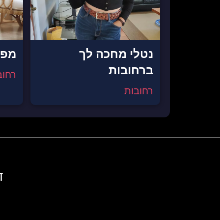
נטלי מחכה לך
מפג
ברחובות
רחוב
רחובות
ד