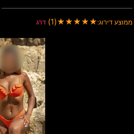
(1)
★
★
★
★
★
ממוצע דירוג:
דרג