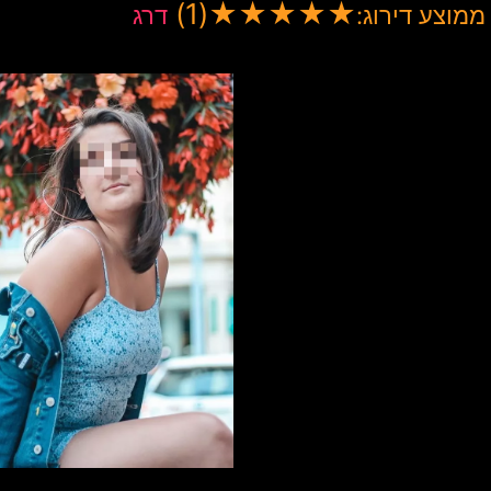
(1)
★
★
★
★
★
ממוצע דירוג:
דרג