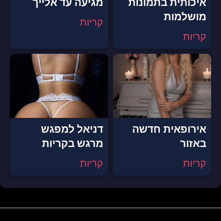
איכותית בתמונות
מגיעה עד אלייך
מושלמות
קריות
קריות
אירופאית חדשה
דניאל למפגש
באזור
מרגש בקריות
קריות
קריות