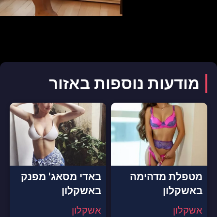
מודעות נוספות באזור
מטפלת מדהימה
באדי מסאג' מפנק
באשקלון
באשקלון
אשקלון
אשקלון