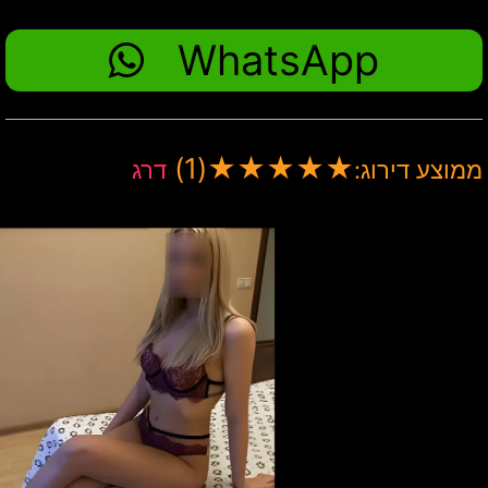
WhatsApp
(1)
★
★
★
★
★
ממוצע דירוג:
דרג