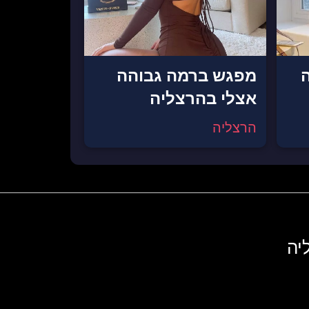
ה
מפגש ברמה גבוהה
אצלי בהרצליה
הרצליה
יה