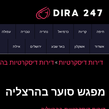
חיפה
קריות
כרמיאל
נהריה
טבריה
עפולה
אשדוד
אשקלון
באר שבע
ירושלים
אילת
דירות דיסקרטיות
דירות דיסקרטיות בה
מפגש סוער בהרצליה