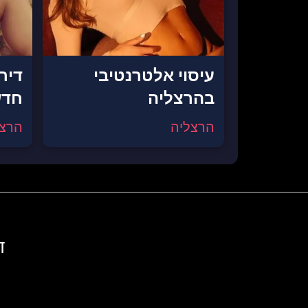
עיסוי אלטרנטיבי
דיר
בהרצליה
חדש
הרצליה
הרצל
ד