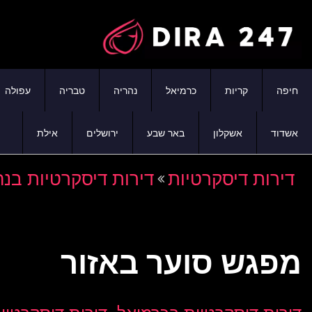
חיפה
קריות
כרמיאל
נהריה
טבריה
עפולה
אשדוד
אשקלון
באר שבע
ירושלים
אילת
דירות דיסקרטיות
דירות דיסקרטיות בנה
מפגש סוער באזור