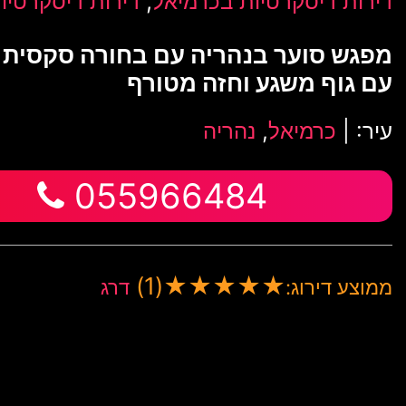
,
דירות דיסקרטיות בכרמיאל
דירות דיסקרטיו
מפגש סוער בנהריה עם בחורה סקסית 
עם גוף משגע וחזה מטורף
עיר: |
כרמיאל
,
נהריה
055966484
(1)
★
★
★
★
★
ממוצע דירוג:
דרג