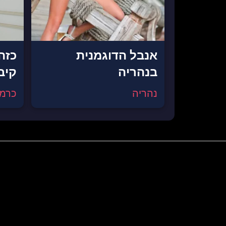
אנבל הדוגמנית
כזה
בנהריה
קיב
נהריה
כרמי