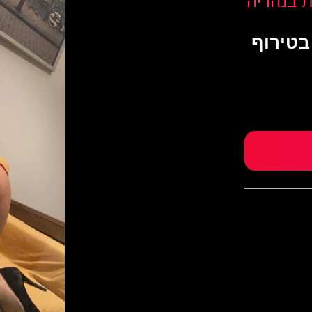
ת בנהריה
בטירוף