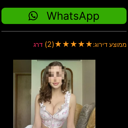
WhatsApp
(2)
★
★
★
★
★
ממוצע דירוג:
דרג