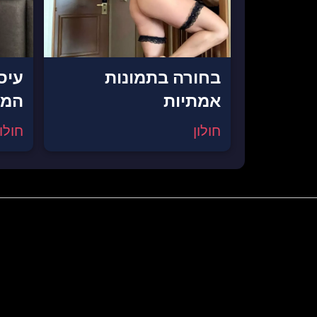
בחורה בתמונות
עיס
אמתיות
המר
חולון
חולון