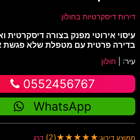
דירות דיסקרטיות בחולון
עיסוי אירוטי מפנק בצורה דיסקרטית וא
בדירה פרטית עם מטפלת שלא פגשת א
עיר: |
חולון
0552456767
WhatsApp
(2)
★
★
★
★
★
ממוצע דירוג:
דרג