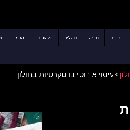
חדרה
נתניה
הרצליה
תל אביב
רמת גן
פת
לון
עיסוי אירוטי בדסקרטיות בחולון
ת