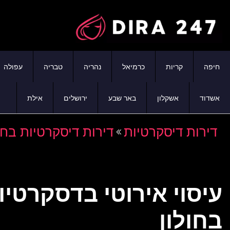
חיפה
קריות
כרמיאל
נהריה
טבריה
עפולה
אשדוד
אשקלון
באר שבע
ירושלים
אילת
דירות דיסקרטיות
דירות דיסקרטיות בחו
עיסוי אירוטי בדסקרטיו
בחולון