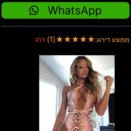
WhatsApp
(1)
★
★
★
★
★
ממוצע דירוג:
דרג