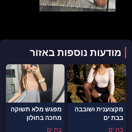
מודעות נוספות באזור
מקצוענית ושובבה
מפגש מלא תשוקה
בבת ים
מחכה בחולון
בת ים
בת ים