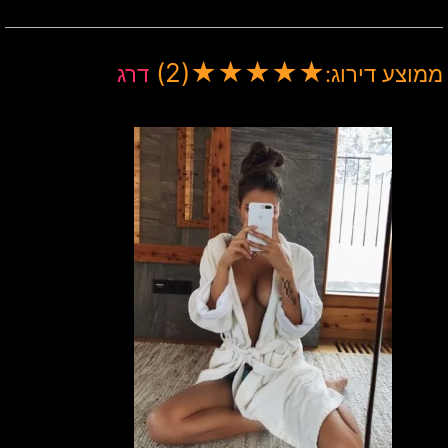
(2)
★
★
★
★
★
ממוצע דירוג:
דרג