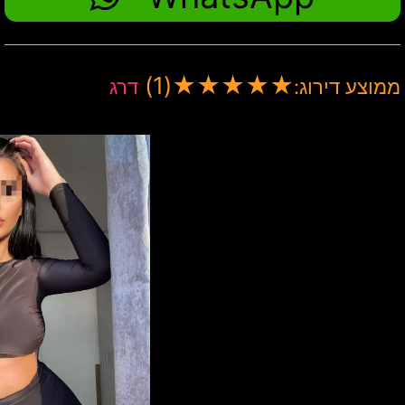
(1)
★
★
★
★
★
ממוצע דירוג:
דרג