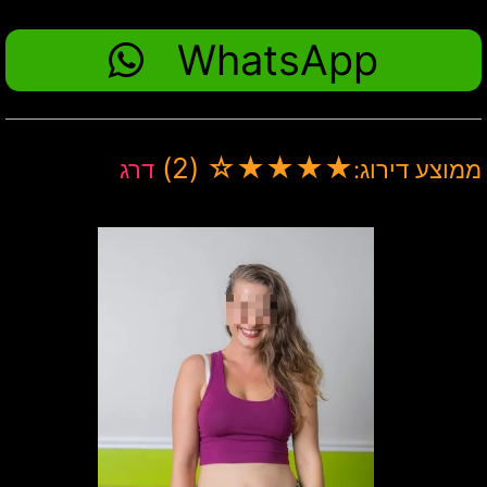
WhatsApp
(2)
☆
★
★
★
★
ממוצע דירוג:
דרג