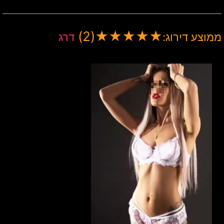
(2)
★
★
★
★
★
ממוצע דירוג:
דרג