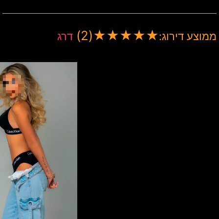
(2)
★
★
★
★
★
ממוצע דירוג:
דרג