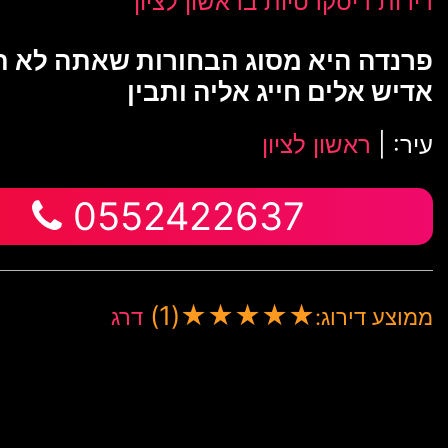
דירות דיסקרטיות בראשון לציון
פרנדה היא מסוג הבחורות שאתה לא 
אדיש אלים חייג אליה ותבין
עיר: |
ראשון לציון
0552422637
(1)
★
★
★
★
★
ממוצע דירוג:
דרג