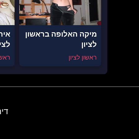
מיקה האלופה בראשון
איר
לציון
לציו
ראשון לציון
ראשון
דיר