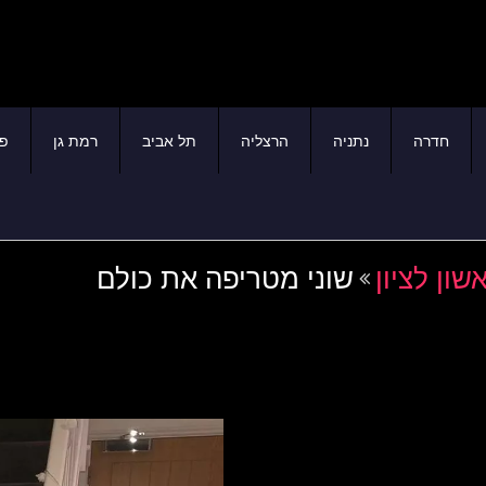
חדרה
נתניה
הרצליה
תל אביב
רמת גן
פת
ון לציון
שוני מטריפה את כולם