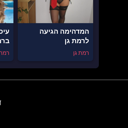
המדהימה הגיעה
עיס
לרמת גן
ברמ
רמת גן
רמת 
ד