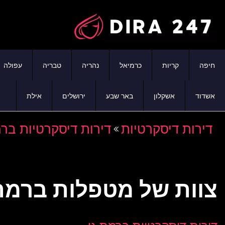
חיפה
קריות
כרמיאל
נהריה
טבריה
עפולה
אשדוד
אשקלון
באר שבע
ירושלים
אילת
דירות דיסקרטיות
דירות דיסקרטיות ברמ
צוות של מטפלות ברמת 