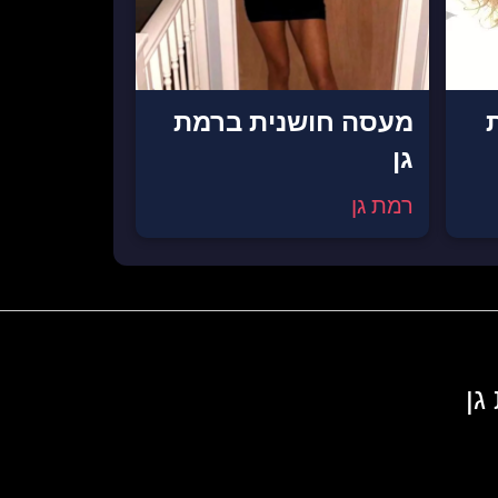
מעסה חושנית ברמת
גן
רמת גן
גן