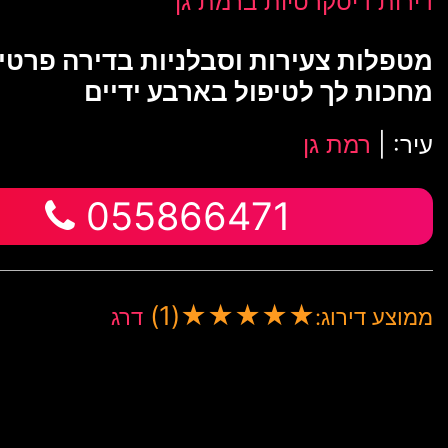
דירות דיסקרטיות ברמת גן
מטפלות צעירות וסבלניות בדירה פרטי
מחכות לך לטיפול בארבע ידיים
עיר: |
רמת גן
055866471
(1)
★
★
★
★
★
ממוצע דירוג:
דרג