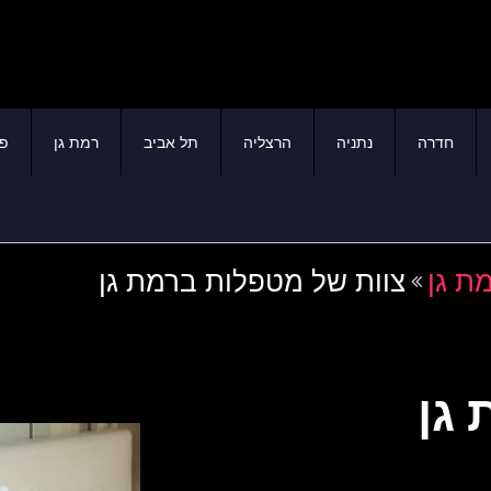
חדרה
נתניה
הרצליה
תל אביב
רמת גן
פת
ת גן
צוות של מטפלות ברמת גן
גן