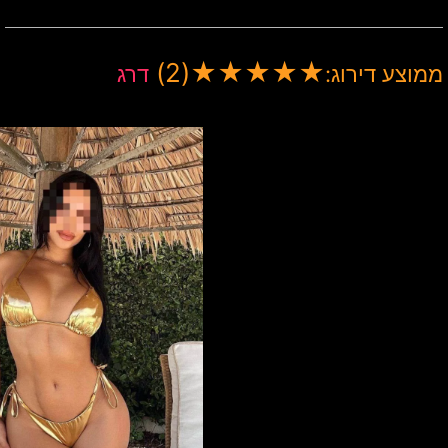
(2)
★
★
★
★
★
ממוצע דירוג:
דרג