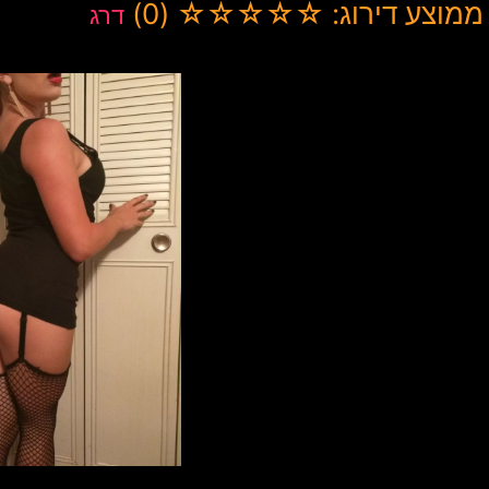
ממוצע דירוג: ☆☆☆☆☆ (0)
דרג