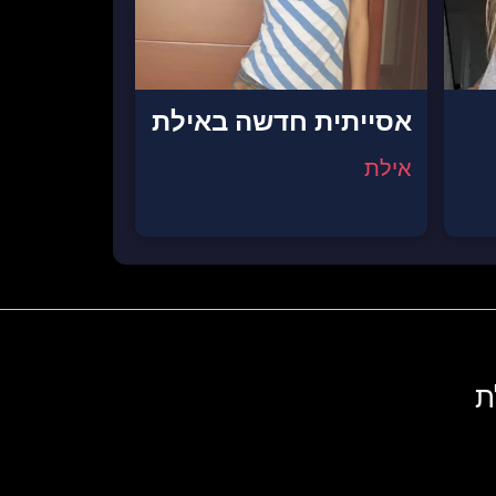
אסייתית חדשה באילת
אילת
ת