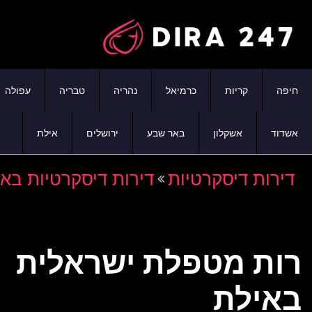
חיפה
קריות
כרמיאל
נהריה
טבריה
עפולה
אשדוד
אשקלון
באר שבע
ירושלים
אילת
דירות דיסקרטיות
דירות דיסקרטיות בא
רות מטפלת ישראלית
באילת