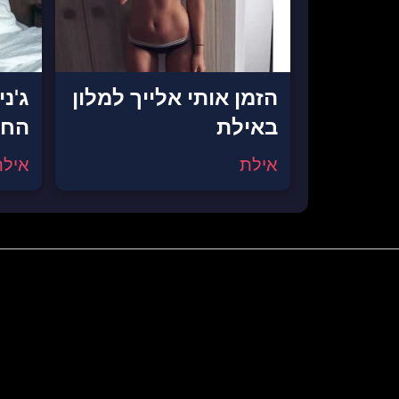
הזמן אותי אלייך למלון
ג'נ
באילת
החו
אילת
אילת