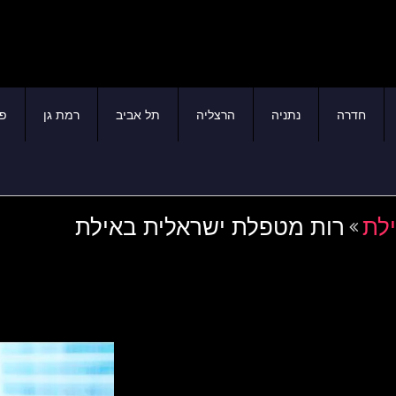
חדרה
נתניה
הרצליה
תל אביב
רמת גן
פת
ילת
רות מטפלת ישראלית באילת